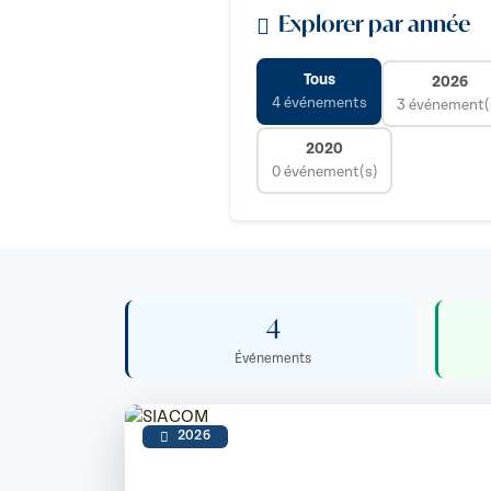
Explorer par année
Tous
2026
4 événements
3 événement(
2020
0 événement(s)
4
Événements
2026