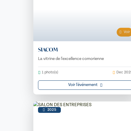
Voir
SIACOM
La vitrine de l'excellence comorienne
1 photo(s)
Dec 202
Voir l'événement
2025