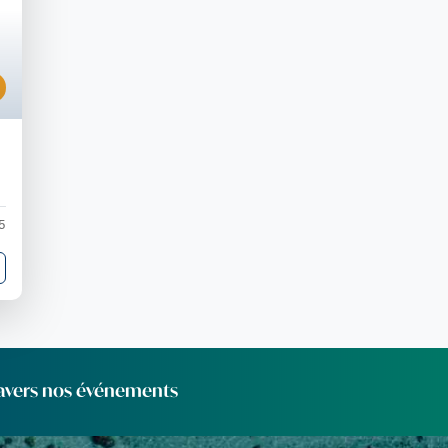
5
ravers nos événements