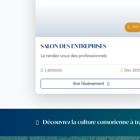
Voir
SALON DES ENTREPRISES
Le rendez-vous des professionnels
1 photo(s)
Dec 202
Voir l'événement
Découvrez la culture comorienne à t