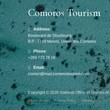
Comoros Tourism
Address:
Boulevard de Strasbourg,
B.P : 7719 Moroni, Union des Comores
Phone:
+269 773 78 16
Email:
contact@mail.comorostourism.com
Copyright © 2026 National Office of Tourism of 
Terms of Use
Privacy Policy
Sitemap