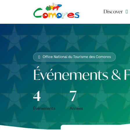
Discover
Office National du Tourisme des Comores
Événements & Fe
4
7
Événements
Années