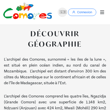
🇬🇧
Connexion
DÉCOUVRIR
GÉOGRAPHIE
L'archipel des Comores, surnommé « les iles de la lune »,
est situé en plein océan indien, au nord du canal de
Mozambique. L’archipel est distant d’environ 300 km des
côtes du Mozambique sur le continent africain et de celles
de l’île de Madagascar, située à l’Est.
L’archipel des Comores comprend les quatre îles, Ngazidja
(Grande Comore) avec une superficie de 1.148 km2,
Ndzuani (Anjouan) avec 424 km2, Mwali (Mohéli) 290 km2