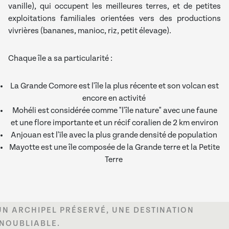
vanille), qui occupent les meilleures terres, et de petites
exploitations familiales orientées vers des productions
vivrières (bananes, manioc, riz, petit élevage).
Chaque île a sa particularité :
La Grande Comore est l'île la plus récente et son volcan est
encore en activité
Mohéli est considérée comme "l'île nature" avec une faune
et une flore importante et un récif coralien de 2 km environ
Anjouan est l'ïle avec la plus grande densité de population
Mayotte est une île composée de la Grande terre et la Petite
Terre
UN ARCHIPEL PRÉSERVÉ, UNE DESTINATION
INOUBLIABLE.