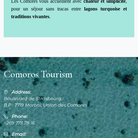
Les Comores vous accueillent avec
chaleur et simplicité
,
pour un séjour sans tracas entre
lagons turquoise et
traditions vivantes
.
Comoros Tourism
Address:
Boulevard de Strasbourg,
B.P : 7719 Moroni, Union des Comores
Phone:
+269 773 78 16
Email: