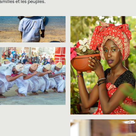
amilles et les peuples.