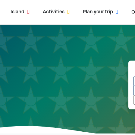
Island
Activities
Plan your trip
O