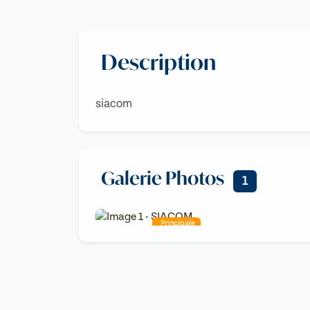
Description
siacom
Galerie Photos
1
Principale