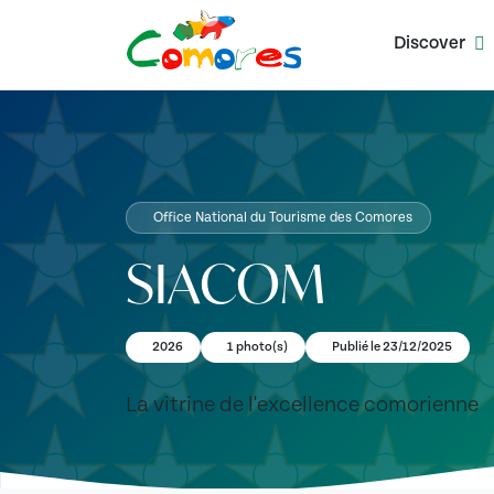
Discover
Office National du Tourisme des Comores
SIACOM
2026
1 photo(s)
Publié le 23/12/2025
La vitrine de l'excellence comorienne