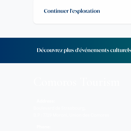
Continuer l'exploration
Découvrez plus d'événements culturel
Comoros Tourism
Address:
Boulevard de Strasbourg,
B.P : 7719 Moroni, Union des Comores
Phone: