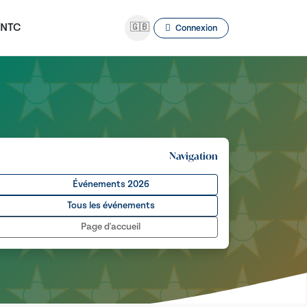
NTC
🇬🇧
Connexion
Navigation
Événements 2026
Tous les événements
Page d'accueil