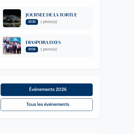
JOURNEE DE LA TORTUE
1 photo(s)
2026
DIASPORA DAYS
1 photo(s)
2026
Événements 2026
Tous les événements