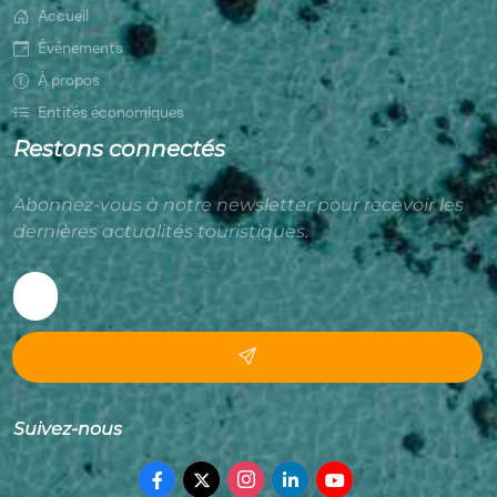
Accueil
Événements
À propos
Entités économiques
Restons connectés
Abonnez-vous à notre newsletter pour recevoir les
dernières actualités touristiques.
Suivez-nous