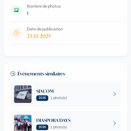
Nombre de photos
1
Date de publication
23/12/2025
Événements similaires
SIACOM
1 photo(s)
2026
DIASPORA DAYS
1 photo(s)
2026