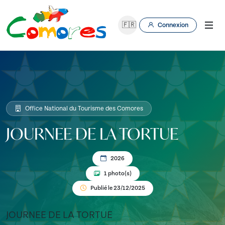
🇫🇷
Connexion
Office National du Tourisme des Comores
JOURNEE DE LA TORTUE
2026
1 photo(s)
Publié le 23/12/2025
JOURNEE DE LA TORTUE