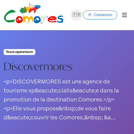
🇫🇷
Connexion
Tours operateurs
Discovermores
<p>DISCOVERMORES est une agence de
tourisme sp&eacute;cialis&eacute;e dans la
promotion de la destination Comores.</p>
<p>Elle vous propose&nbsp;de vous faire
d&eacute;couvrir les Comores,&nbsp; &a...