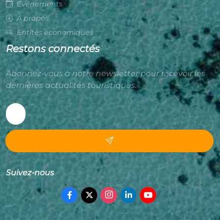
Événements
À propos
Entités économiques
Restons connectés
Abonnez-vous à notre newsletter pour recevoir les
dernières actualités touristiques.
Suivez-nous