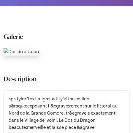
Galerie
Description
<p style="text-align:justify">Une colline
s&rsquo;exposant fi&egrave;rement sur le littoral au
Nord de la Grande Comore, tr&egrave;s exactement
dans le Village de Ivoini, Le Dos du Dragon
&eacute;merveille et laisse place &agrave;