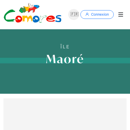
🇫🇷
Connexion
ÎLE
Maoré