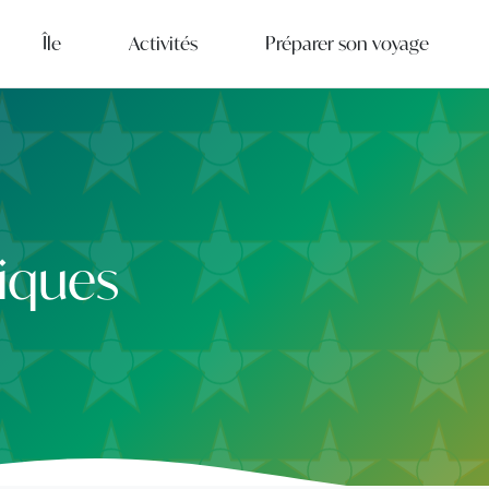
Île
Activités
Préparer son voyage
iques