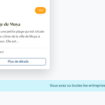
Voir
ge de Moya
 une petite plage qui est située
es côtes de la ville de Moya à
an. Elle est...
ani
Plus de détails
Vous avez vu toutes les entreprise