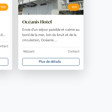
Voir
Voir
Océanis Hotel
Envie d'un séjour paisible et calme au
d...
bord de la mer, loin du bruit et de la
circulation, Océanis ...
ntact
Ndzuani
Contact
Plus de détails