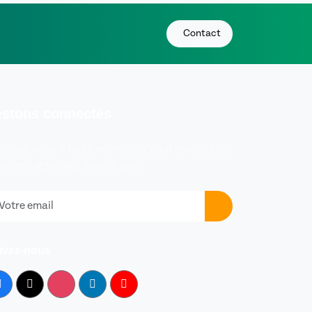
Contact
stons connectés
nnez-vous à notre newsletter pour recevoir les
nières actualités touristiques.
ivez-nous