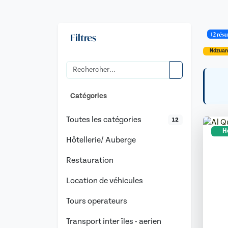
12 résu
Filtres
Ndzuan
Catégories
Toutes les catégories
12
Hô
Hôtellerie/ Auberge
Restauration
Location de véhicules
Tours operateurs
Transport inter îles - aerien