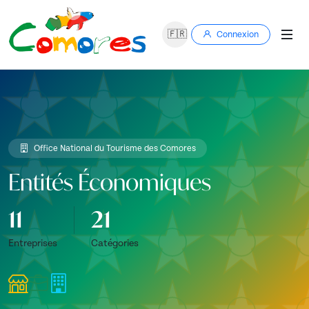
🇫🇷
Connexion
Office National du Tourisme des Comores
Entités Économiques
11
21
Entreprises
Catégories