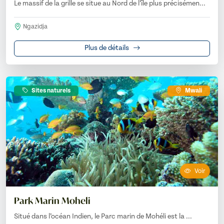
Le massif de la grille se situe au Nord de l’île plus précisémen...
Ngazidja
Plus de détails
Sites naturels
Mwali
Voir
Park Marin Moheli
Situé dans l’océan Indien, le Parc marin de Mohéli est la ...