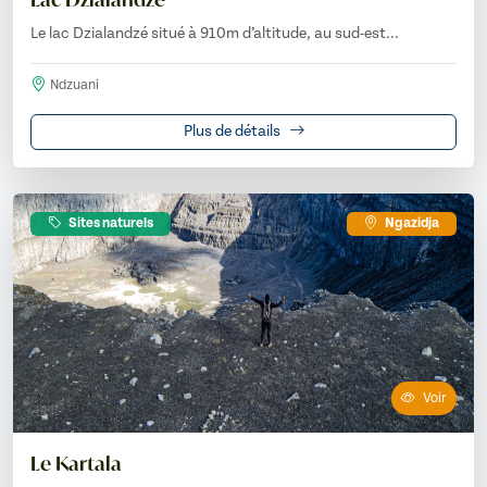
Le lac Dzialandzé situé à 910m d’altitude, au sud-est...
Ndzuani
Plus de détails
Sites naturels
Ngazidja
Voir
Le Kartala