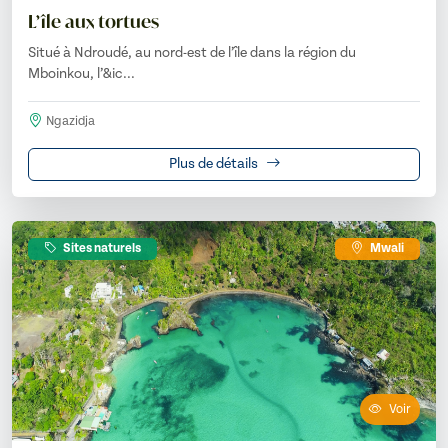
L’île aux tortues
Situé à Ndroudé, au nord-est de l’île dans la région du
Mboinkou, l’&ic...
Ngazidja
Plus de détails
Sites naturels
Mwali
Voir