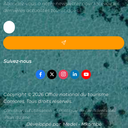
Abonnez-vous à notre newsletter pour recevoir les
dernières actualités touristiques.
Suivez-nous
Copyright © 2026 Office national du tourisme
Comores. Tous droits réservés.
Conditions d'utilisation
Politique de confidentialité
Plan du site
Développé par
Medel - Mkombé