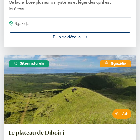
Ce lac arbore plusieurs mystères et légendes qu’il est
intéress...
Ngazidja
Plus de détails
Sites naturels
Ngazidja
Voir
Le plateau de Diboini