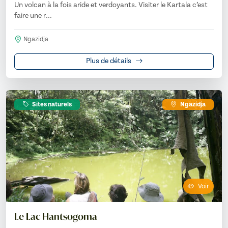
Un volcan à la fois aride et verdoyants. Visiter le Kartala c’est
faire une r...
Ngazidja
Plus de détails
Sites naturels
Ngazidja
Voir
Le Lac Hantsogoma