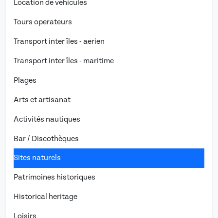
Location de véhicules
Tours operateurs
Transport inter îles - aerien
Transport inter îles - maritime
Plages
Arts et artisanat
Activités nautiques
Bar / Discothèques
Sites naturels
Patrimoines historiques
Historical heritage
Loisirs