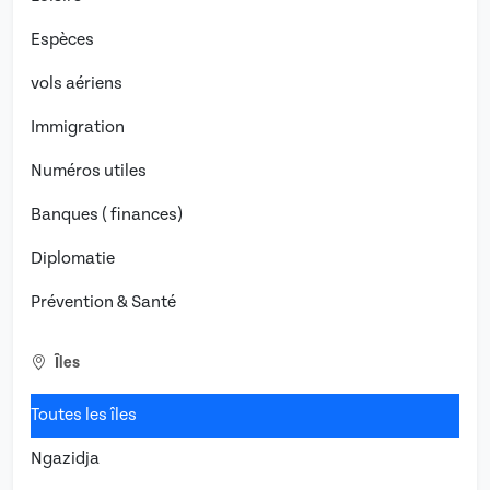
Espèces
vols aériens
Immigration
Numéros utiles
Banques ( finances)
Diplomatie
Prévention & Santé
Îles
Toutes les îles
Ngazidja