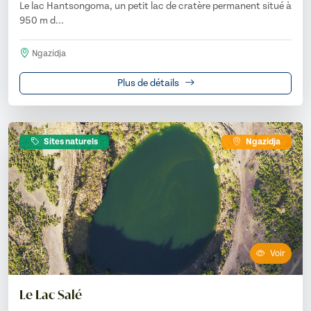
Le lac Hantsongoma, un petit lac de cratère permanent situé à
950 m d...
Ngazidja
Plus de détails
Sites naturels
Ngazidja
Voir
Le Lac Salé