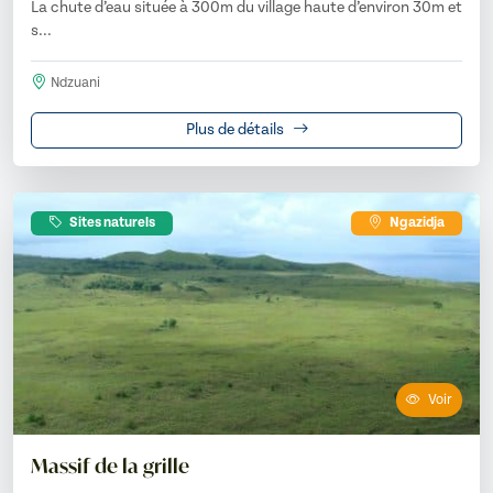
La chute d’eau située à 300m du village haute d’environ 30m et
s...
Ndzuani
Plus de détails
Sites naturels
Ngazidja
Voir
Massif de la grille