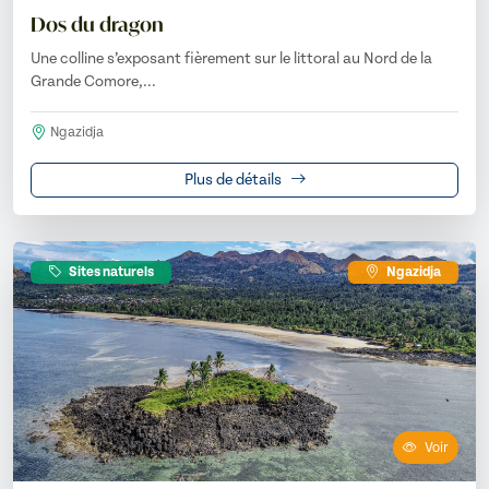
Dos du dragon
Une colline s’exposant fièrement sur le littoral au Nord de la
Grande Comore,...
Ngazidja
Plus de détails
Sites naturels
Ngazidja
Voir